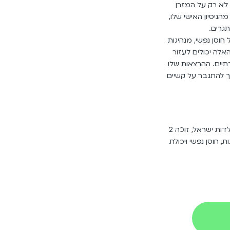
 לא רק על המזרן
ניסיון האישי שלו,
גרים.
וסן נפשי, מנהיגות
אלה יכולים לעזור
תיים. ההרצאות שלו
ך להתגבר על קשיים
פיטר פלצ’יק הוא הג’ודוקא המעוטר ביותר בתולדות ישראל, זוכה 2
, חוסן נפשי ויכולת