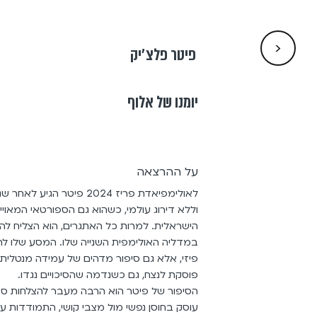
<
פיטר פלצ׳יק
יומנו של אלוף
על ההרצאה
לאולימפיאדת פריז 2024 פיטר ה
וללא דירוג עולמי, כשהוא גם הספורטאי המאוי
הישראלית. למרות כל האתגרים, הוא הצליח להפ
במדליה האולימפית השנייה שלו. המסע שלו לה
פיזי, אלא גם סיפור מדהים של עמידה מנטלית ו
פוסקת לנצח, גם כשנדמה שהסיכויים נגדו.
הסיפור של פיטר הוא הרבה מעבר להצלחות ספו
עוסק בחוסן נפשי מול מצבי קושי, התמודדות עם