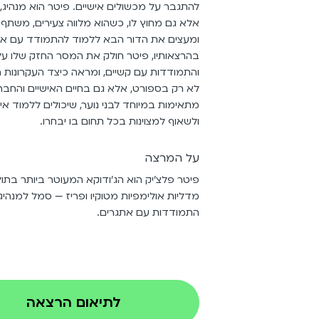
להתגבר על מכשולים אישיים. פיטר הוא מנהיג,
אלא גם מחוץ לו, כשהוא מלווה צעירים, משתף מה
ומעצים את הדור הבא ללמוד להתמודד עם את
בהרצאותיו, פיטר חולק את המסר החזק שלו על ח
והתמודדות עם קשיים, ומראה כיצד העקרונות ה
לא רק בספורט, אלא גם בחיים האישיים והחבר
מתאימות במיוחד לבני נוער, שיכולים ללמוד אי
ולשאוף למצוינות בכל תחום בו יבחרו.
על המרצה
מדליות אולימפיות מטוקיו ופריז — סמל למנהיגות
התמודדות עם אתגרים.
לתיאום הרצאה