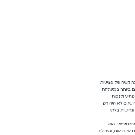
גיע לאחר שנה קשה של פציעות
ים ביותר במשלחת
תיע ולזכות
ישגים לא היה רק
נחישות בלתי
רטיביות. הוא
 אי-ודאות, והיכולת