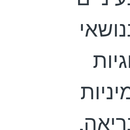
נושאי
גיות
יניות
ריאה,