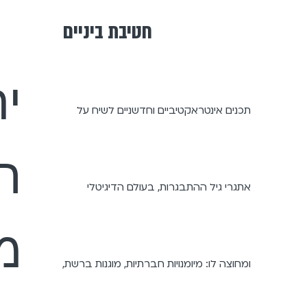
חטיבת ביניים
יח
תכנים אינטראקטיביים וחדשניים לשיח על
ה
אתגרי גיל ההתבגרות, בעולם הדיגיטלי
מג
ומחוצה לו: מיומנויות חברתיות, מוגנות ברשת,