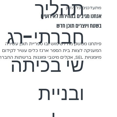
תהליך
מתעדכנים כל הזמן
אנחנו מגיבים במהירות לאירועים
בשטח ויוצרים תוכן חדש
חברתי-רג
פיתחנו ממשק נוח לשימוש ובו ספריית תוכן עשירה
המעניקה לצוות בית הספר ארגז כלים עשיר לקידום
שי בכיתה
מיומנויות SEL, אקלים מיטבי ומוגנות ברשתות החברתיות.
ובניית