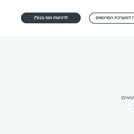
לרכישת מנוי בגפ"ן
ה למערכת הסרטונים
ושאים