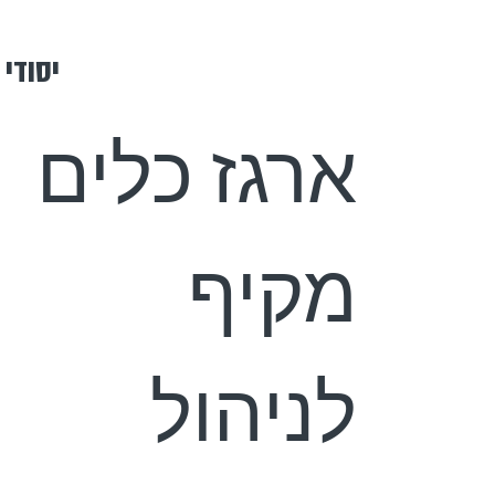
יסודי
ארגז כלים
מקיף
לניהול