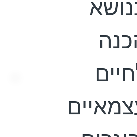
נושא
כנה
חיים
צמאיים