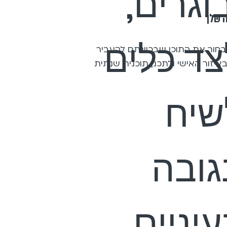
וגרים,
 שלך
צד כלים
בחור את התוכן שבכוונתם להעביר
איזור האישי ולתכנן תוכנית שנתית
שיח
גובה
יניים