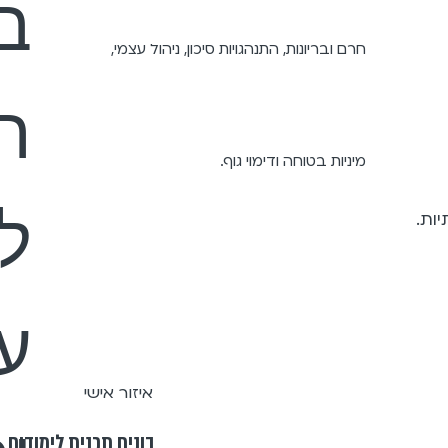
ב
חרם ובריונות, התנהגויות סיכון, ניהול עצמי,
ה
מיניות בטוחה ודימוי גוף.
ל
ע
איזור אישי
בונים תכנית לימודים