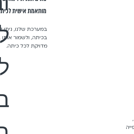
וב
מותאמת אישית לכיתה
ל
במערכת שלנו, ניתן ל
בכיתה, ולשמור אותו ב
מדויקת לכל כיתה.
ל
ב
בע
ייה