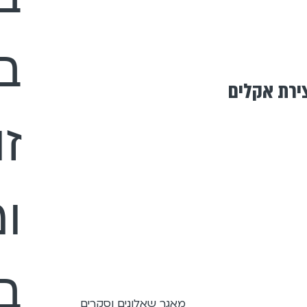
ב
צירת אקלים
זו
ומ
ב
מאגר שאלונים וסקרים