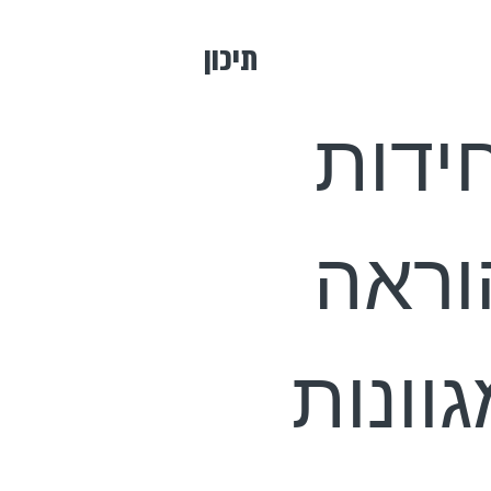
תיכון
ידות
וראה
וונות