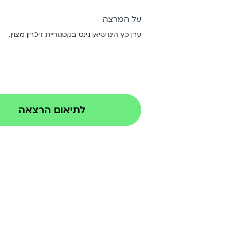
על המרצה
ערן כץ הינו שיאן גינס בקטגוריית זיכרון מצוין.
לתיאום הרצאה