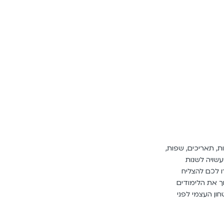
ת, תאריכים, שפות,
עשויה לשנות
ו לכם להצליח
ן, להפוך את הלימודים
ון העצמי לפני