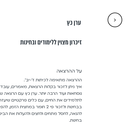
<
ערן כץ
זיכרון מצוין ללימודים ובחינות
על ההרצאה
ההרצאה מתאימה לכיתות ז'-יב'.
איך ניתן לזכור בקלות הרצאות, מאמרים, עובדו
נוסחאות ועוד הרבה יותר. ערן כץ עם הרצאה ש
לתלמידים את החיים, עם כלים פרקטיים שיעזר
בבחינות ולזכור פי 2 חומר במחצית הזמ
להנאה, לחסל מתחים ולחצים ולהעלות את הביטח
בחינות.