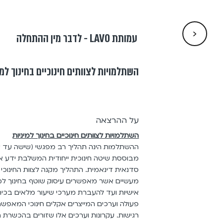
<
עמותת LAVO - לדבר מין ההתחלה
השתלמויות לצוותים חינוכיים בחינוך למי
על ההרצאה
השתלמויות לצוותים חינוכיים בחינוך למיניות
ההשתלמות הינה תהליך רב מפגשי (שישה עד 
מבוססת שיטה חינוכית ייחודית המשלבת ידע א
סדנאית דינאמית. התהליך מקנה לצוות החינוכי 
מעשיים אשר מאפשרים עיסוק שוטף בחינוך למי
אישיות ועד להעברת מערכי שיעור מלאים בכית
פעולה וערכים המייצרים אקלים חינוכי המאפשר
רגישות. עקרונות וערכים אלו שזורים בהכשרת ה