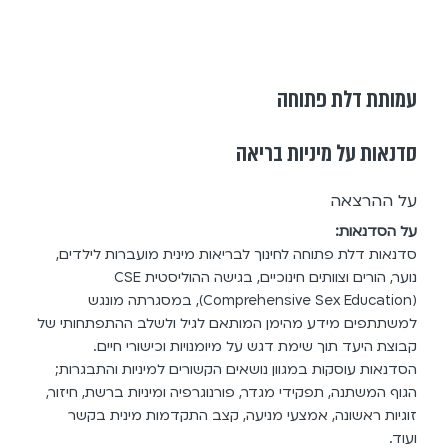
עמותת דלת פתוחה
סדנאות על מיניות בריאה
על ההרצאה
על הסדנאות:
סדנאות דלת פתוחה לחינוך לבריאות מינית מועברות לילדים,
נוער, הורים וצוותים חינוכיים, בגישה ההוליסטית CSE
(Comprehensive Sex Education), במסגרתה מונגש
למשתתפים מידע מהימן המותאם לגיל ולשלב ההתפתחותי של
קבוצת היעד תוך שימת דגש על מיומנויות וכישורי חיים.
הסדנאות עוסקות במגוון נושאים הקשורים למיניות והתבגרות;
הגוף המשתנה, תפקידי מגדר, פורנוגרפיה ומיניות ברשת, חיזור,
זוגיות ראשונה, אמצעי מניעה, קצב התקדמות מינית בקשר
ועוד.