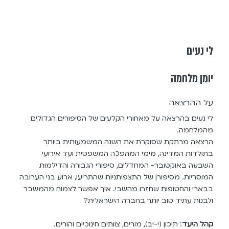
לי נעים
יומן מלחמה
על ההרצאה
לי נעים בהרצאה על מאחורי הקלעים של הסיפורים הגדולים
מהמלחמה.
הרצאה מרתקת שסוקרת את השנה המשמעותית ביותר
בתולדות המדינה, מימי המהפכה המשפטית ועד אירועי
השבעה באוקטובר- המחדלים, סיפורי הגבורה והדילמות
המוסריות. מסיפורן של התצפיתניות שהתריעו, ארוע בני הערובה
בבארי והחטופות שחזרו מהשבי. איך אפשר לצמוח מהמשבר
ולבנות עתיד טוב יותר בחברה הישראלית?
קהל היעד
: תיכון (י-יב), מורים, צוותים חינוכיים והורים.