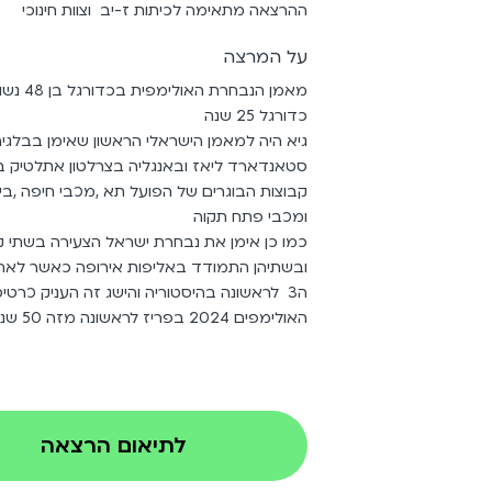
ההרצאה מתאימה לכיתות ז-יב וצוות חינוכי
על המרצה
מאמן הנבחרת 
כדורגל 25 שנה
גיא היה למאמן הישראלי הראשון שאימן בבלגי
סטאנדארד ליאז ובאנגליה בצרלטון אתלטיק ב
קבוצות הבוגרים של הפועל תא ,מכבי חיפה ,ביתר
ומכבי פתח תקוה
כמו כן אימן את נבחרת ישראל הצעירה בשתי קד
ובשתיהן התמודד באליפות אירופה כאשר לאחר
ה3 לראשונה בהיסטוריה והישג זה העניק כרט
האולימפים 2024 בפריז לראשונה מזה 50 שנה .
לתיאום הרצאה