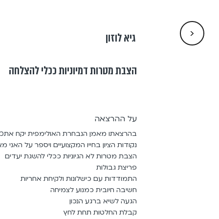
<
גיא לוזון
הצבת מטרות דמיוניות ככלי להצלחה
על ההרצאה
בהרצאתו מאמן הנבחרת האולימפית יקח אתכ
נקודות הציון בחייו המקצועיים ויספר על האני מא
הצבת מטרות לא הגיוניות ככלי להשגת יעדים
פריצת גבולות
התמודדות עם כישלונות ולקיחת אחריות
חשיבה חיובית כמנוע לצמיחה
הגעה לשיא ברגע הנכון
קבלת החלטות תחת לחץ