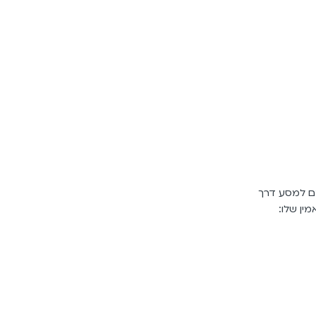
ם למסע דרך
מין שלו: