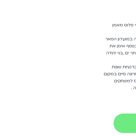
האולימפית בכדורגל בן 48 נשוי פלוס מאמן
ה במועדון הפאר
נוסף אימן את
 ים ,בני יהודה
נציות שונות
ונה סיים במקום
יס למשחקים